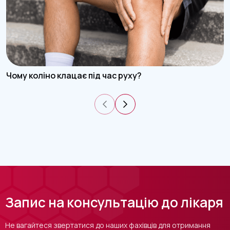
Чому коліно клацає під час руху?
Запис на консультацію до лікаря
Не вагайтеся звертатися до наших фахівців для отримання