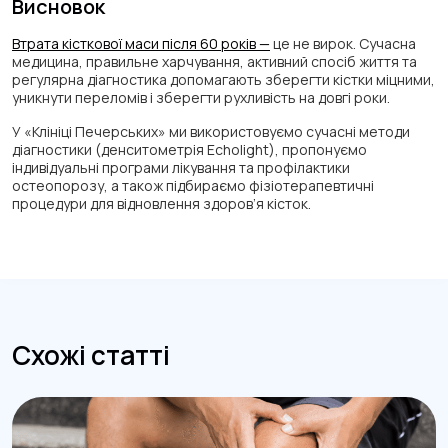
Висновок
Втрата кісткової маси після 60 років —
це не вирок. Сучасна
медицина, правильне харчування, активний спосіб життя та
регулярна діагностика допомагають зберегти кістки міцними,
уникнути переломів і зберегти рухливість на довгі роки.
У «Клініці Печерських» ми використовуємо сучасні методи
діагностики (денситометрія Echolight), пропонуємо
індивідуальні програми лікування та профілактики
остеопорозу, а також підбираємо фізіотерапевтичні
процедури для відновлення здоров’я кісток.
Схожі статті