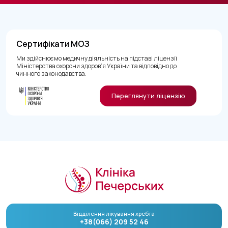
Сертифікати МОЗ
Ми здійснюємо медичну діяльність на підставі ліцензії
Міністерства охорони здоров’я України та відповідно до
чинного законодавства.
Переглянути ліцензію
Відділення лікування хребта
+38(066) 209 52 46