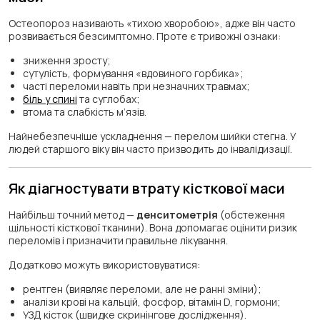
Остеопороз називають «тихою хворобою», адже він часто
розвивається безсимптомно. Проте є тривожні ознаки:
зниження зросту;
сутулість, формування «вдовиного горбика»;
часті переломи навіть при незначних травмах;
біль у спині
та суглобах;
втома та слабкість м’язів.
Найнебезпечніше ускладнення — перелом шийки стегна. У
людей старшого віку він часто призводить до інвалідизації.
Як діагностувати втрату кісткової маси
Найбільш точний метод —
денситометрія
(обстеження
щільності кісткової тканини). Вона допомагає оцінити ризик
переломів і призначити правильне лікування.
Додатково можуть використовуватися:
рентген (виявляє переломи, але не ранні зміни);
аналізи крові на кальцій, фосфор, вітамін D, гормони;
УЗД кісток (швидке скринінгове дослідження).