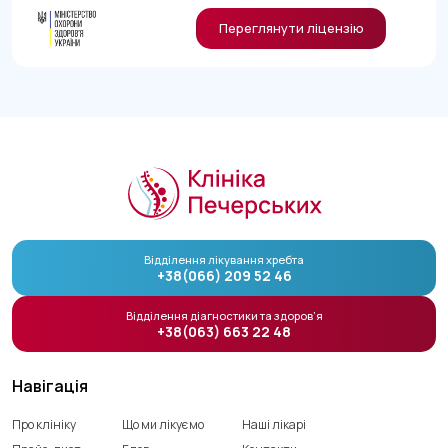
Переглянути ліцензію
Відділення лікування хребта
+38(066) 209 52 46
Відділення діагностики та здоров’я
+38(063) 663 22 48
Навігація
Про клініку
Що ми лікуємо
Наші лікарі