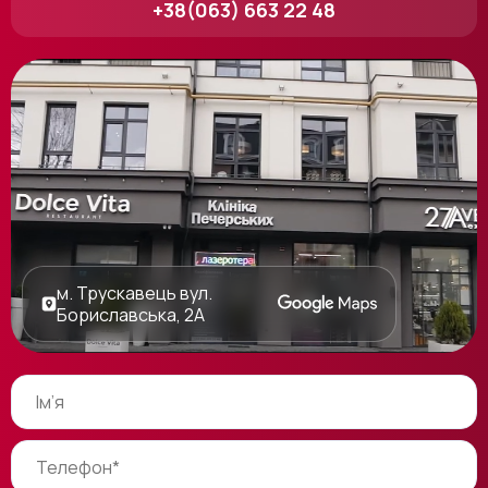
+38(063) 663 22 48
м. Трускавець вул.
Бориславська, 2А