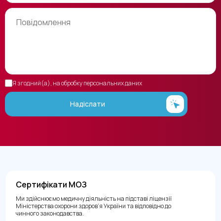
Я згодний(а), на обробку персональних даних
Надіслати
Сертифікати МОЗ
Ми здійснюємо медичну діяльність на підставі ліцензії
Міністерства охорони здоров’я України та відповідно до
чинного законодавства.