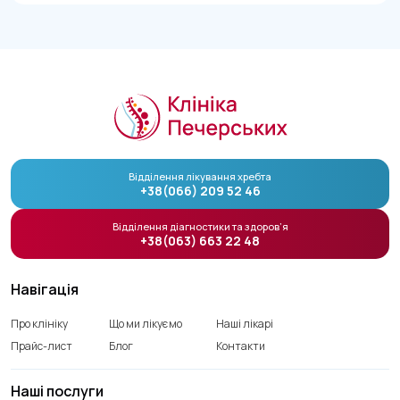
Відділення лікування хребта
+38(066) 209 52 46
Відділення діагностики та здоров’я
+38(063) 663 22 48
Навігація
Про клініку
Що ми лікуємо
Наші лікарі
Прайс-лист
Блог
Контакти
Наші послуги