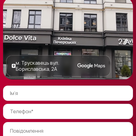
м. Трускавець вул.
Бориславська, 2А