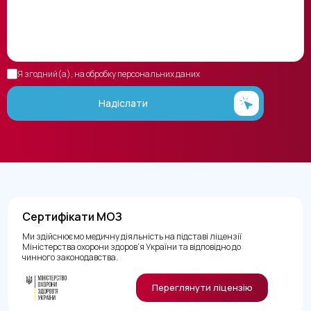
Я згодний(а), на обробку персональних даних
Надіслати
Сертифікати МОЗ
Ми здійснюємо медичну діяльність на підставі ліцензії
Міністерства охорони здоров’я України та відповідно до
чинного законодавства.
Переглянути ліцензію