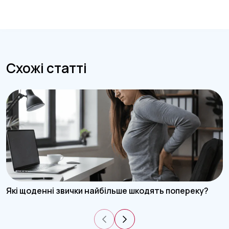
Схожі статті
Які щоденні звички найбільше шкодять попереку?