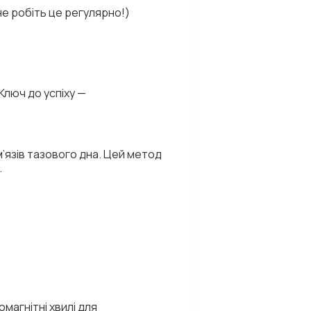
не робіть це регулярно!)
Ключ до успіху —
’язів тазового дна. Цей метод
.
магнітні хвилі для