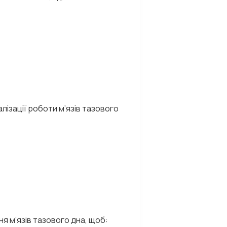
алізації роботи м’язів тазового
я м’язів тазового дна, щоб: