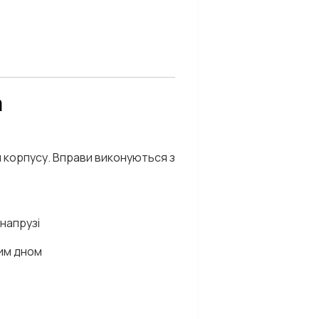
а
ри корпусу. Вправи виконуються з
 напрузі
вим дном