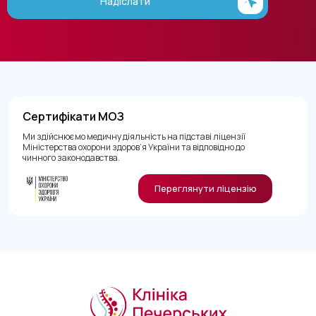
Надіслати
Сертифікати МОЗ
Ми здійснюємо медичну діяльність на підставі ліцензії
Міністерства охорони здоров’я України та відповідно до
чинного законодавства.
Переглянути ліцензію