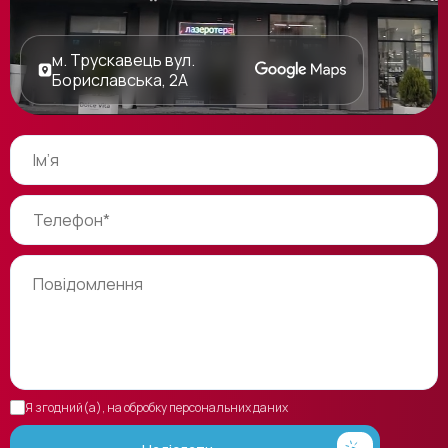
м. Трускавець вул.
Бориславська, 2А
Я згодний(а), на обробку персональних даних