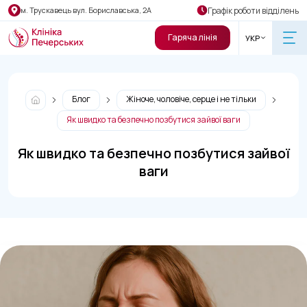
Графік роботи відділень
м. Трускавець вул. Бориславська, 2А
Гаряча лінія
УКР
Блог
Жіноче, чоловіче, серце і не тільки
Як швидко та безпечно позбутися зайвої ваги
Як швидко та безпечно позбутися зайвої
ваги