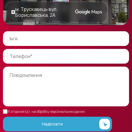
м. Трускавець вул.
Бориславська, 2А
Я згодний(а), на обробку персональних даних
Надіслати