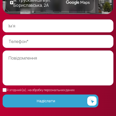
Бориславська, 2А
Я згодний(а), на обробку персональних даних
Надіслати