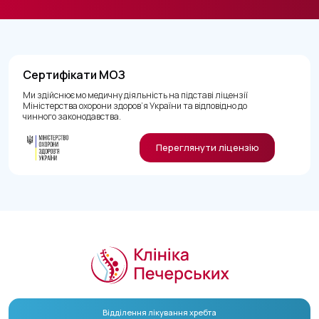
Сертифікати МОЗ
Ми здійснюємо медичну діяльність на підставі ліцензії
Міністерства охорони здоров’я України та відповідно до
чинного законодавства.
Переглянути ліцензію
Відділення лікування хребта