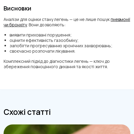
Висновки
Аналізи для оцінки стану легень — це не лише пошук
пневмонії
чи бронхіту
. Вони дозволяють:
виявити приховані порушення;
оцінити ефективність газообміну;
запобігти прогресуванню хронічних захворювань;
своєчасно розпочати лікування.
Комплексний підхід до діагностики легень — ключ до
збереження повноцінного дихання та якості життя.
Схожі статті