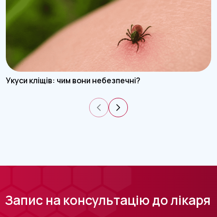
Укуси кліщів: чим вони небезпечні?
Запис на консультацію до лікаря