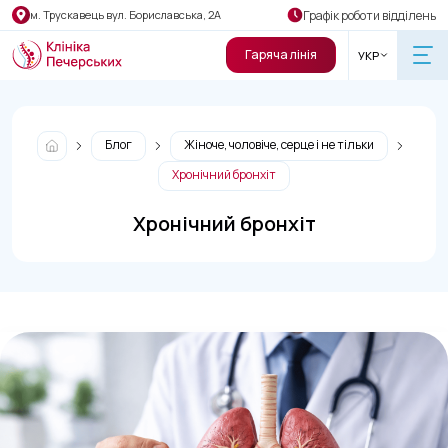
Графік роботи відділень
м. Трускавець вул. Бориславська, 2А
Гаряча лінія
УКР
Блог
Жіноче, чоловіче, серце і не тільки
Хронічний бронхіт
Хронічний бронхіт