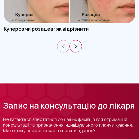
Купероз чи розацеа: як відрізнити
Запис на консультацію до лікаря
Не вагайтеся звертатися до наших фахівців для отримання
консультації та призначення індивідуального плану лікування.
Ми готові допомогти вам відновити здоров’я .