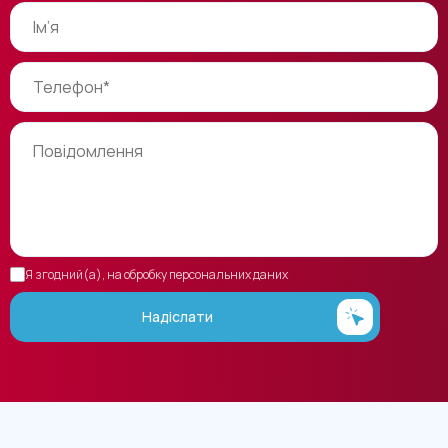
Я згодний(а), на обробку персональних даних
Надіслати