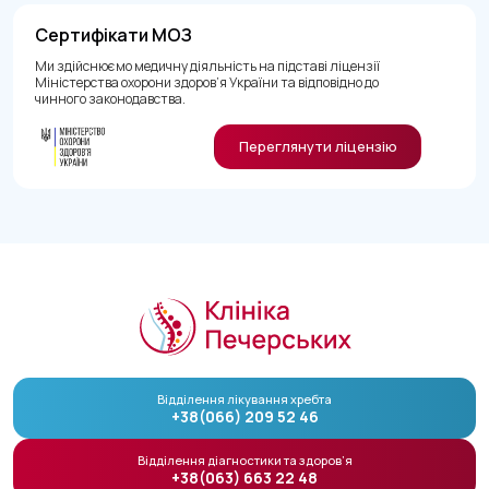
Сертифікати МОЗ
Ми здійснюємо медичну діяльність на підставі ліцензії
Міністерства охорони здоров’я України та відповідно до
чинного законодавства.
Переглянути ліцензію
Відділення лікування хребта
+38(066) 209 52 46
Відділення діагностики та здоров’я
+38(063) 663 22 48