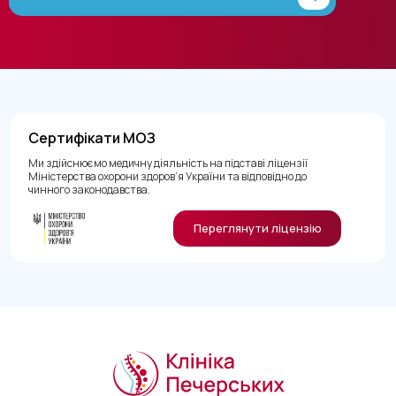
Сертифікати МОЗ
Ми здійснюємо медичну діяльність на підставі ліцензії
Міністерства охорони здоров’я України та відповідно до
чинного законодавства.
Переглянути ліцензію