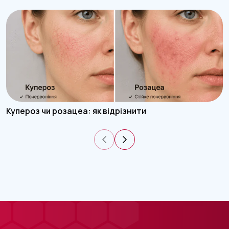
Купероз чи розацеа: як відрізнити