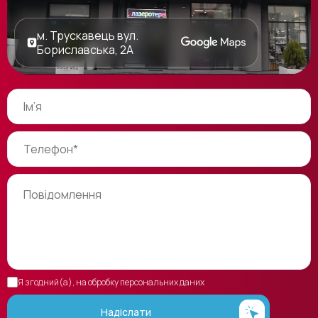
м. Трускавець вул.
Бориславська, 2А
Я згодний(а), на обробку персональних даних
Надіслати