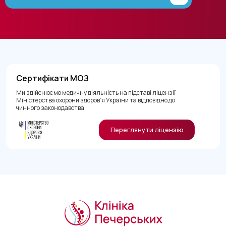
Сертифікати МОЗ
Ми здійснюємо медичну діяльність на підставі ліцензії
Міністерства охорони здоров’я України та відповідно до
чинного законодавства.
Переглянути ліцензію