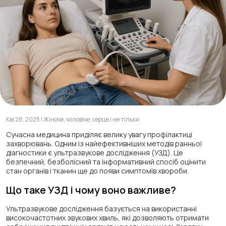
Кві 28, 2025 | Жіноче, чоловіче, серце і не тільки
Сучасна медицина приділяє велику увагу профілактиці
захворювань. Одним із найефективніших методів ранньої
діагностики є ультразвукове дослідження (УЗД). Це
безпечний, безболісний та інформативний спосіб оцінити
стан органів і тканин ще до появи симптомів хвороби.
Що таке УЗД і чому воно важливе?
Ультразвукове дослідження базується на використанні
високочастотних звукових хвиль, які дозволяють отримати