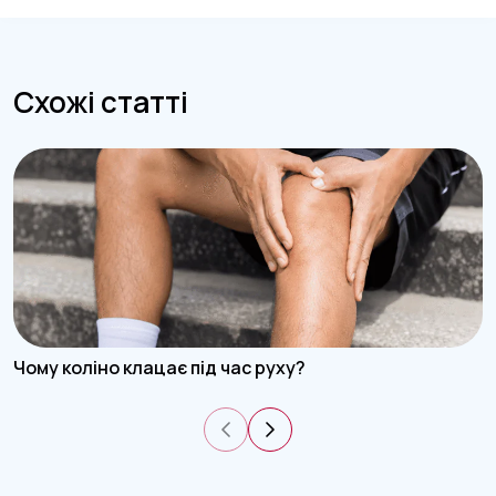
Схожі статті
Чому коліно клацає під час руху?