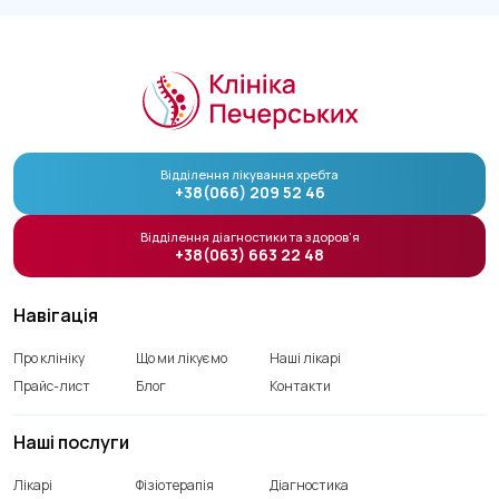
Відділення лікування хребта
+38(066) 209 52 46
Відділення діагностики та здоров’я
+38(063) 663 22 48
Навігація
Про клініку
Що ми лікуємо
Наші лікарі
Прайс-лист
Блог
Контакти
Наші послуги
Лікарі
Фізіотерапія
Діагностика