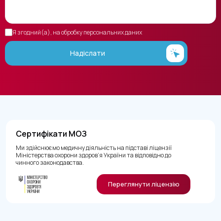
Я згодний(а), на обробку персональних даних
Надіслати
Сертифікати МОЗ
Ми здійснюємо медичну діяльність на підставі ліцензії
Міністерства охорони здоров’я України та відповідно до
чинного законодавства.
Переглянути ліцензію