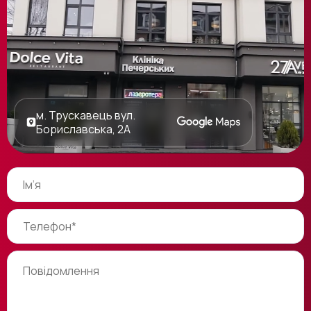
м. Трускавець вул.
Бориславська, 2А