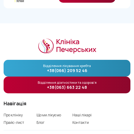
Відділення лікування хребта
+38(066) 209 52 46
Відділення діагностики та здоров’я
+38(063) 663 22 48
Навігація
Про клініку
Що ми лікуємо
Наші лікарі
Прайс-лист
Блог
Контакти