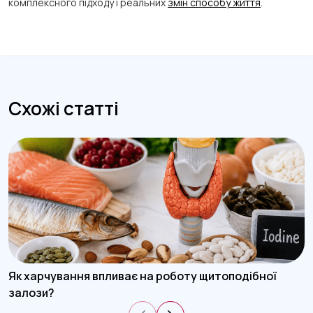
комплексного підходу і реальних
змін способу життя
.
Схожі статті
Як харчування впливає на роботу щитоподібної
залози?