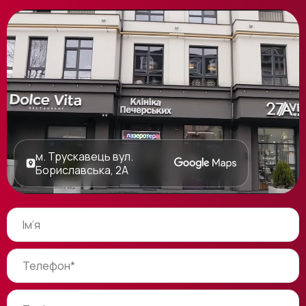
м. Трускавець вул.
Бориславська, 2А