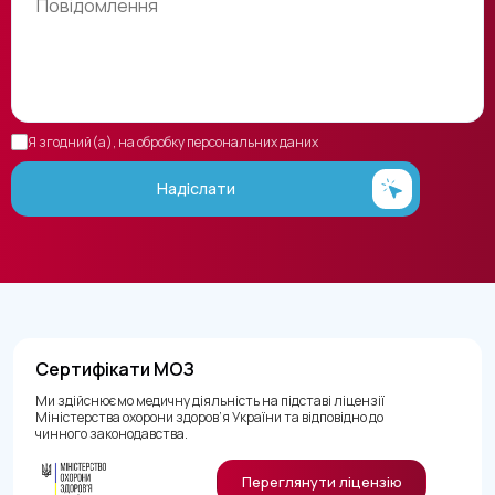
Я згодний(а), на обробку персональних даних
Надіслати
Сертифікати МОЗ
Ми здійснюємо медичну діяльність на підставі ліцензії
Міністерства охорони здоров’я України та відповідно до
чинного законодавства.
Переглянути ліцензію